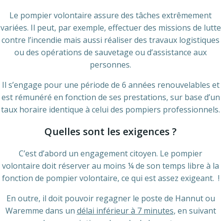
Le pompier volontaire assure des tâches extrêmement
variées. Il peut, par exemple, effectuer des missions de lutte
contre l’incendie mais aussi réaliser des travaux logistiques
ou des opérations de sauvetage ou d’assistance aux
personnes.
Il s’engage pour une période de 6 années renouvelables et
est rémunéré en fonction de ses prestations, sur base d’un
taux horaire identique à celui des pompiers professionnels.
Quelles sont les exigences ?
C’est d’abord un engagement citoyen. Le pompier
volontaire doit réserver au moins ¼ de son temps libre à la
fonction de pompier volontaire, ce qui est assez exigeant. !
En outre, il doit pouvoir regagner le poste de Hannut ou
Waremme dans un
délai inférieur à 7 minutes
, en suivant