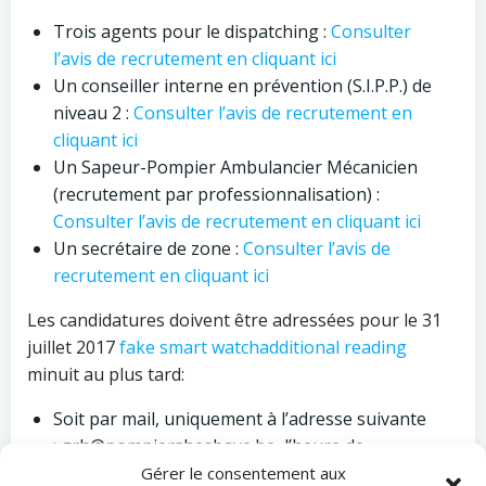
Trois agents pour le dispatching :
Consulter
l’avis de recrutement en cliquant ici
Un conseiller interne en prévention (S.I.P.P.) de
niveau 2 :
Consulter l’avis de recrutement en
cliquant ici
Un Sapeur-Pompier Ambulancier Mécanicien
(recrutement par professionnalisation) :
Consulter l’avis de recrutement en cliquant ici
Un secrétaire de zone :
Consulter l’avis de
recrutement en cliquant ici
Les candidatures doivent être adressées pour le 31
juillet 2017
fake smart watch
additional reading
minuit au plus tard:
Soit par mail, uniquement à l’adresse suivante
: grh@pompiershesbaye.be, l’heure de
réception du mail faisant foi.
Gérer le consentement aux