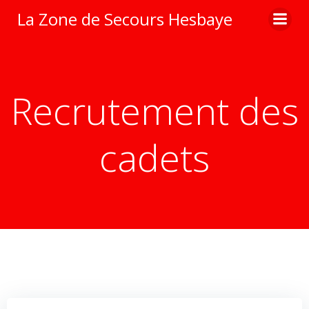
Aller
La Zone de Secours Hesbaye
au
contenu
Recrutement des
cadets