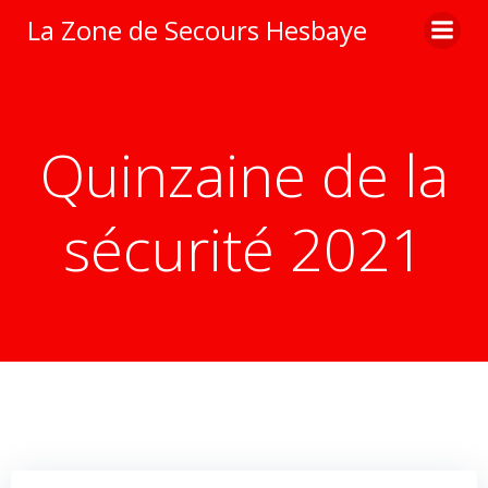
Aller
La Zone de Secours Hesbaye
au
contenu
Quinzaine de la
sécurité 2021