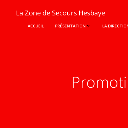
Aller
au
La Zone de Secours Hesbaye
contenu
ACCUEIL
PRÉSENTATION
LA DIRECTIO
Promoti