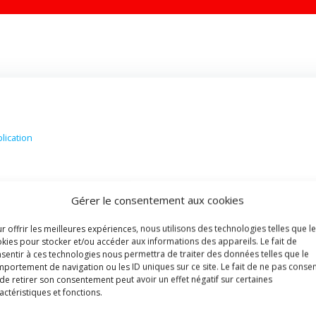
lication
ation
Gérer le consentement aux cookies
r offrir les meilleures expériences, nous utilisons des technologies telles que l
kies pour stocker et/ou accéder aux informations des appareils. Le fait de
sentir à ces technologies nous permettra de traiter des données telles que le
portement de navigation ou les ID uniques sur ce site. Le fait de ne pas consen
de retirer son consentement peut avoir un effet négatif sur certaines
actéristiques et fonctions.