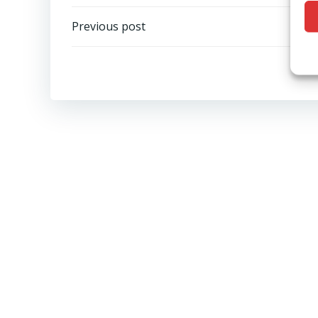
Post
Previous post
navigation
C