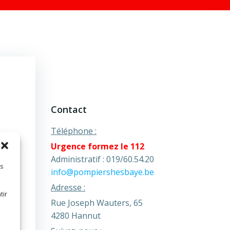
Contact
Téléphone :
Urgence formez le 112
Administratif : 019/60.54.20
es
info@pompiershesbaye.be
Adresse :
tir
Rue Joseph Wauters, 65
4280 Hannut