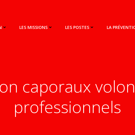
N
LES MISSIONS
LES POSTES
LA PRÉVENT
on caporaux volont
professionnels