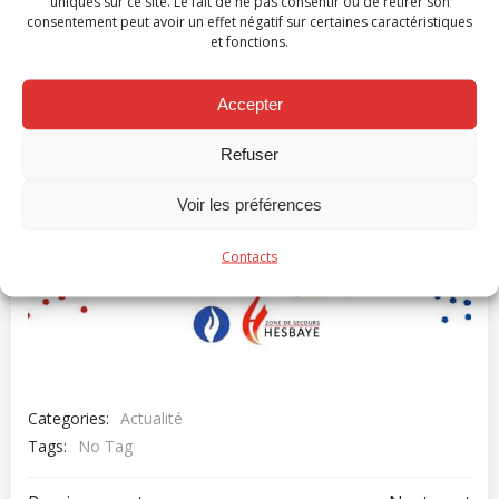
uniques sur ce site. Le fait de ne pas consentir ou de retirer son
consentement peut avoir un effet négatif sur certaines caractéristiques
et fonctions.
Accepter
Refuser
Voir les préférences
Contacts
Categories:
Actualité
Tags:
No Tag