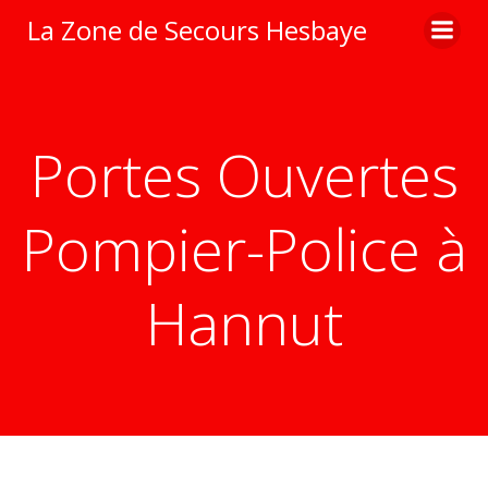
Aller
La Zone de Secours Hesbaye
au
contenu
Portes Ouvertes
Pompier-Police à
Hannut