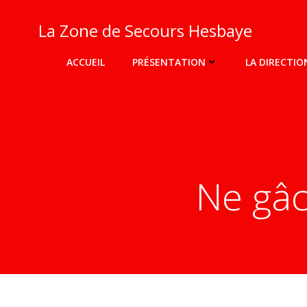
Aller
au
La Zone de Secours Hesbaye
contenu
ACCUEIL
PRÉSENTATION
LA DIRECTIO
Ne gâc