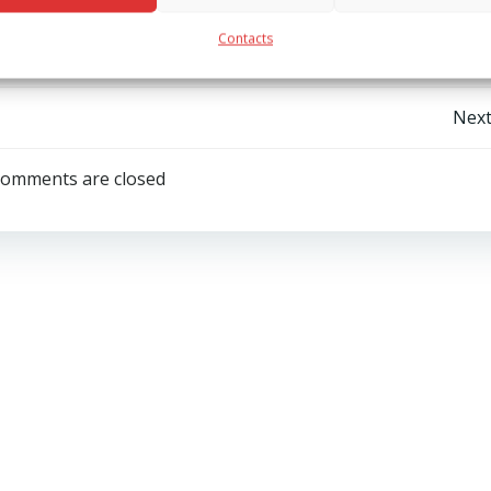
Contacts
Post
Next
navigation
omments are closed