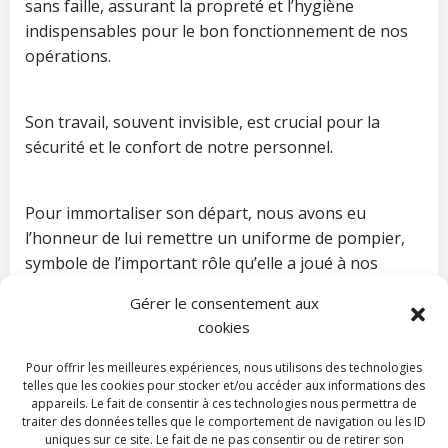
sans faille, assurant la propreté et l’hygiène
indispensables pour le bon fonctionnement de nos
opérations.
Son travail, souvent invisible, est crucial pour la
sécurité et le confort de notre personnel.
Pour immortaliser son départ, nous avons eu
l’honneur de lui remettre un uniforme de pompier,
symbole de l’important rôle qu’elle a joué à nos
côtés.
Gérer le consentement aux
cookies
Merci, Vivianne, pour toutes ces années de loyaux
Pour offrir les meilleures expériences, nous utilisons des technologies
services.
telles que les cookies pour stocker et/ou accéder aux informations des
appareils. Le fait de consentir à ces technologies nous permettra de
traiter des données telles que le comportement de navigation ou les ID
uniques sur ce site. Le fait de ne pas consentir ou de retirer son
Bonne route vers cette nouvelle aventure qui