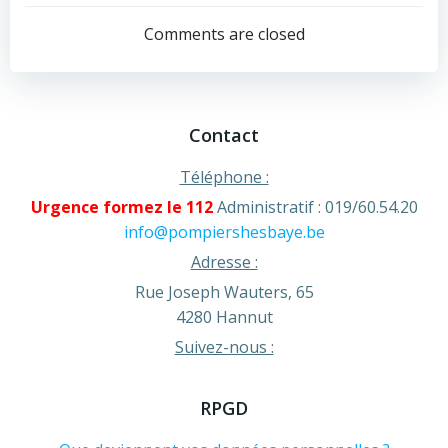
navigation
navigation
Comments are closed
Contact
Téléphone :
Urgence formez le 112
Administratif : 019/60.54.20
info@pompiershesbaye.be
Adresse :
Rue Joseph Wauters, 65
4280 Hannut
Suivez-nous :
RPGD