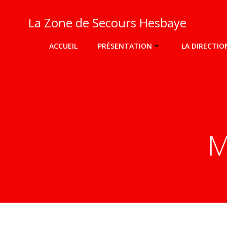
Aller
au
La Zone de Secours Hesbaye
contenu
ACCUEIL
PRÉSENTATION
LA DIRECTIO
M