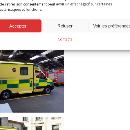
n service de qualité aux habitants.
de retirer son consentement peut avoir un effet négatif sur certaines
actéristiques et fonctions.
ction à l’avenir au bénéfice de toute la population.
Accepter
Refuser
Voir les préférence
Contacts