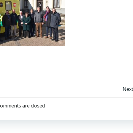
Post
Next
navigation
omments are closed