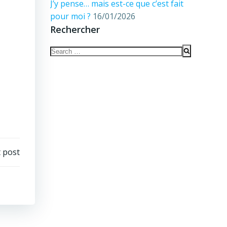
J’y pense… mais est-ce que c’est fait
pour moi ?
16/01/2026
Rechercher
Search
for:
 post