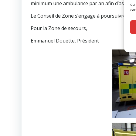
minimum une ambulance par an afin d’assurer u
ou 
car
Le Conseil de Zone s’engage à poursuivre son a
Pour la Zone de secours,
Emmanuel Douette, Président