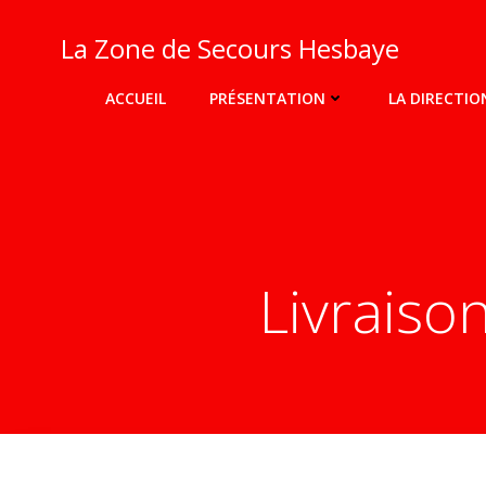
Aller
au
La Zone de Secours Hesbaye
contenu
ACCUEIL
PRÉSENTATION
LA DIRECTIO
Livraiso