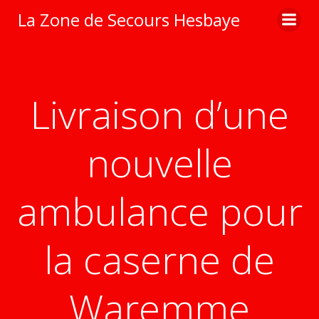
Aller
La Zone de Secours Hesbaye
au
contenu
Livraison d’une
nouvelle
ambulance pour
la caserne de
Waremme