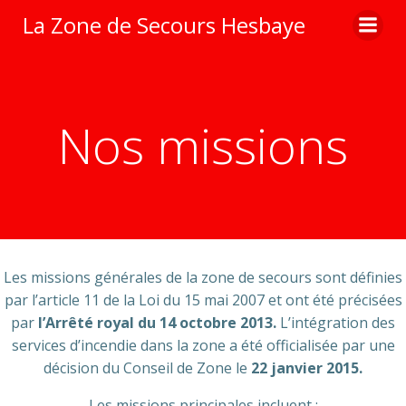
Aller
La Zone de Secours Hesbaye
au
contenu
Nos missions
Les missions générales de la zone de secours sont définies
par l’article 11 de la Loi du 15 mai 2007 et ont été précisées
par
l’Arrêté royal du 14 octobre 2013.
L’intégration des
services d’incendie dans la zone a été officialisée par une
décision du Conseil de Zone le
22 janvier 2015.
Les missions principales incluent :