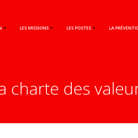
N
LES MISSIONS
LES POSTES
LA PRÉVENT
a charte des valeu