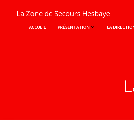
Aller
au
La Zone de Secours Hesbaye
contenu
ACCUEIL
PRÉSENTATION
LA DIRECTIO
L