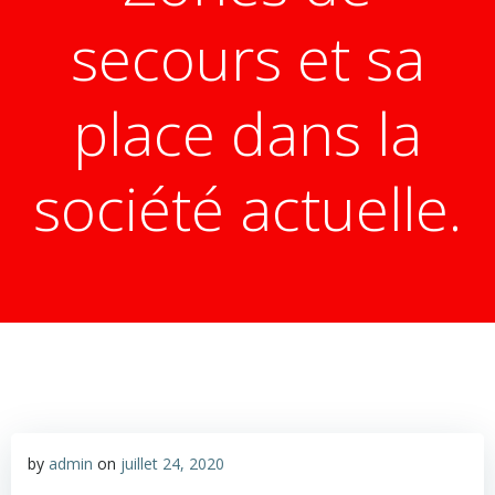
secours et sa
place dans la
société actuelle.
by
admin
on
juillet 24, 2020