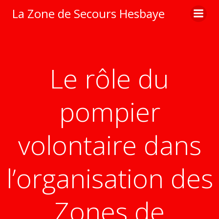
Aller
La Zone de Secours Hesbaye
au
contenu
Le rôle du
pompier
volontaire dans
l’organisation des
Zones de