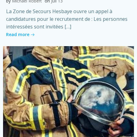
by
Michael Robert
on
Juil 13
La Zone de Secours Hesbaye ouvre un appel à
candidatures pour le recrutement de : Les personnes
intéressées sont invitées […]
Read more