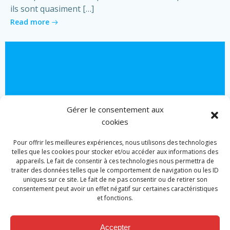
ils sont quasiment […]
Read more
Gérer le consentement aux
cookies
Pour offrir les meilleures expériences, nous utilisons des technologies
telles que les cookies pour stocker et/ou accéder aux informations des
appareils. Le fait de consentir à ces technologies nous permettra de
traiter des données telles que le comportement de navigation ou les ID
uniques sur ce site. Le fait de ne pas consentir ou de retirer son
consentement peut avoir un effet négatif sur certaines caractéristiques
et fonctions.
Actualité
Promotion caporaux volontaires et
Accepter