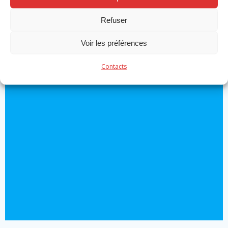
professionnels
Refuser
by
Michael Robert
on
Nov 19
Voir les préférences
Read more
Contacts