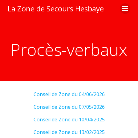
Aller
La Zone de Secours Hesbaye
au
contenu
Procès-verbaux
Conseil de Zone du 04/06/2026
Conseil de Zone du 07/05/2026
Conseil de Zone du 10/04/2025
Conseil de Zone du 13/02/2025