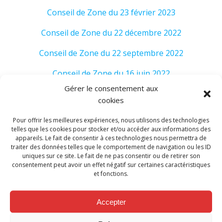
Conseil de Zone du 23 février 2023
Conseil de Zone du 22 décembre 2022
Conseil de Zone du 22 septembre 2022
Conseil de Zone du 16 juin 2022
Gérer le consentement aux
Conseil de Zone du 21 avril 2022
cookies
Conseil de Zone du 17 février 2022
Pour offrir les meilleures expériences, nous utilisons des technologies
telles que les cookies pour stocker et/ou accéder aux informations des
Conseil de Zone du 16 décembre 2021
appareils. Le fait de consentir à ces technologies nous permettra de
traiter des données telles que le comportement de navigation ou les ID
Conseil de Zone du 23 septembre 2021
uniques sur ce site. Le fait de ne pas consentir ou de retirer son
consentement peut avoir un effet négatif sur certaines caractéristiques
et fonctions.
Conseil de Zone du 19 juillet 2021
Conseil de Zone du 22 juin 2021
Accepter
Conseil de Zone du 22 avril 2021