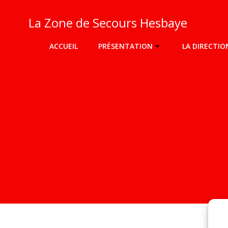
Aller
au
La Zone de Secours Hesbaye
contenu
ACCUEIL
PRÉSENTATION
LA DIRECTIO