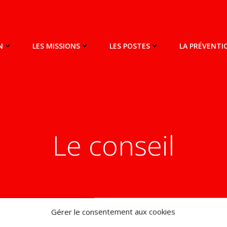
N
LES MISSIONS
LES POSTES
LA PRÉVENT
Le conseil
Gérer le consentement aux cookies