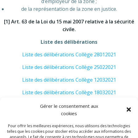
d’employeur de la zone ;
de la représentation de la zone en justice.
[1] Art. 63 de la Loi du 15 mai 2007 relative à la sécurité
civile.
Liste des délibérations
Liste des délibérations Collège 28012021
Liste des délibérations Collège 25022021
Liste des délibérations Collège 12032021
Liste des délibérations Collège 18032021
Liste des délibérations Collège 22042021
Gérer le consentement aux
cookies
Liste des délibérations Collège 20052021
Pour offrir les meilleures expériences, nous utilisons des technologies
Liste des délibérations Collège 22062021
telles que les cookies pour stocker et/ou accéder aux informations des
appareils. Le fait de consentir à ces technologies nous permettra de