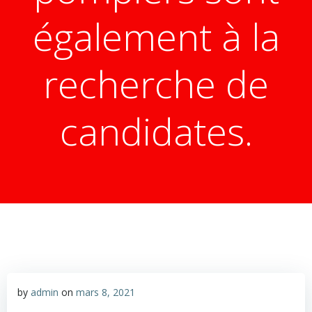
également à la
recherche de
candidates.
by
admin
on
mars 8, 2021