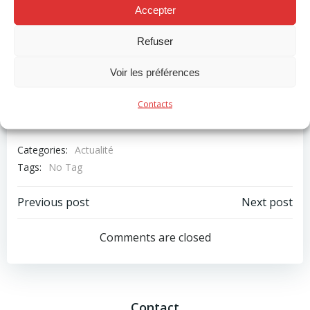
Accepter
Refuser
Voir les préférences
Contacts
Categories:
Actualité
Tags:
No Tag
Post
Post
Previous post
Next post
navigation
navigation
Comments are closed
Contact