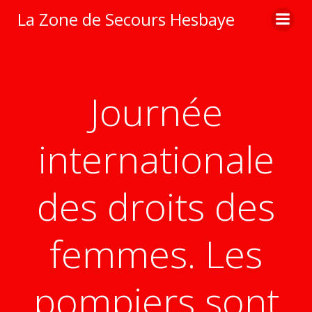
Aller
La Zone de Secours Hesbaye
au
contenu
Journée
internationale
des droits des
femmes. Les
pompiers sont