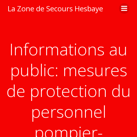
Aller
La Zone de Secours Hesbaye
au
contenu
Informations au
public: mesures
de protection du
personnel
pompier-