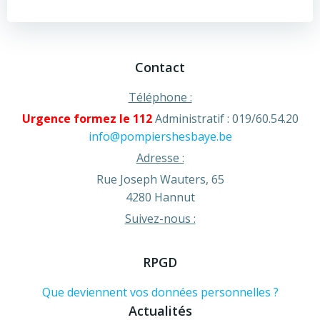
navigation
navigation
Contact
Téléphone :
Urgence formez le 112
Administratif : 019/60.54.20
info@pompiershesbaye.be
Adresse :
Rue Joseph Wauters, 65
4280 Hannut
Suivez-nous :
RPGD
Que deviennent vos données personnelles ?
Actualités