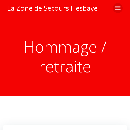
Aller
La Zone de Secours Hesbaye
au
contenu
Hommage /
retraite