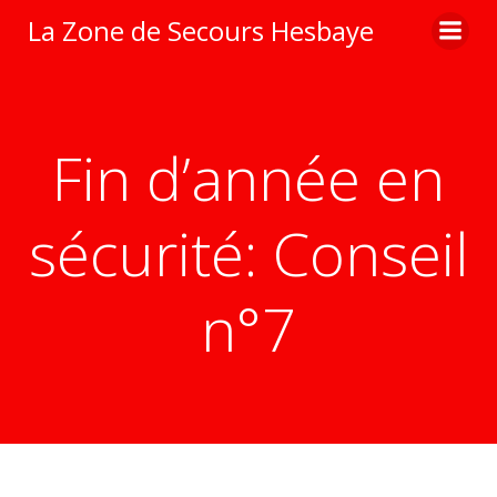
Aller
La Zone de Secours Hesbaye
au
contenu
Fin d’année en
sécurité: Conseil
n°7