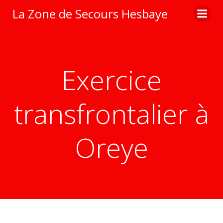
Aller
La Zone de Secours Hesbaye
au
contenu
Exercice
transfrontalier à
Oreye