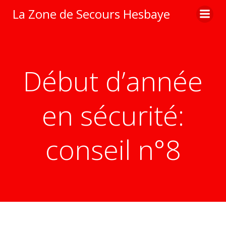
Aller
La Zone de Secours Hesbaye
au
contenu
Début d’année
en sécurité:
conseil n°8