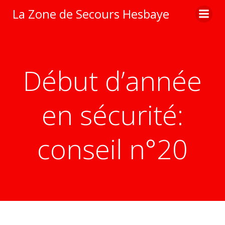
Aller
La Zone de Secours Hesbaye
au
contenu
Début d’année
en sécurité:
conseil n°20