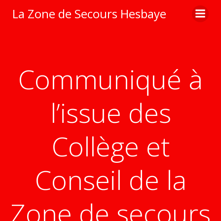
Aller
La Zone de Secours Hesbaye
au
contenu
Communiqué à
l’issue des
Collège et
Conseil de la
Zone de secours