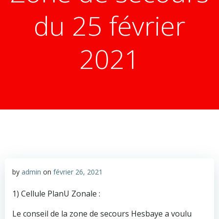
du 25 février
2021
by
admin
on
février 26, 2021
1) Cellule PlanU Zonale :
Le conseil de la zone de secours Hesbaye a voulu