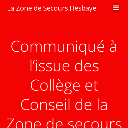
Aller
La Zone de Secours Hesbaye
au
contenu
Communiqué à
l’issue des
Collège et
Conseil de la
Zone de secours