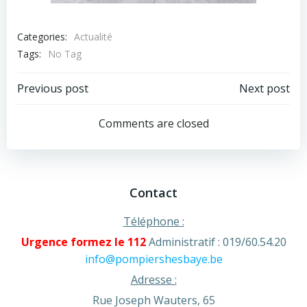
Categories:
Actualité
Tags:
No Tag
Post
Post
Previous post
Next post
navigation
navigation
Comments are closed
Contact
Téléphone :
Urgence formez le 112
Administratif : 019/60.54.20
info@pompiershesbaye.be
Adresse :
Rue Joseph Wauters, 65