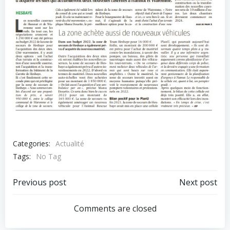
Categories:
Actualité
Tags:
No Tag
Post
Post
Previous post
Next post
navigation
navigation
Comments are closed