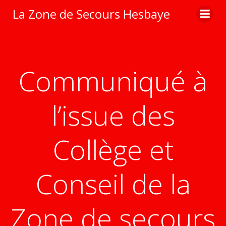
Aller
La Zone de Secours Hesbaye
au
contenu
Communiqué à
l’issue des
Collège et
Conseil de la
Zone de secours