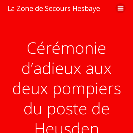
Aller
La Zone de Secours Hesbaye
au
contenu
Cérémonie
d’adieux aux
deux pompiers
du poste de
Heusden