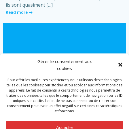
ils sont quasiment […]
Read more
Gérer le consentement aux
cookies
Pour offrir les meilleures expériences, nous utilisons des technologies
telles que les cookies pour stocker et/ou accéder aux informations des
appareils. Le fait de consentir à ces technologies nous permettra de
traiter des données telles que le comportement de navigation ou les ID
uniques sur ce site. Le fait de ne pas consentir ou de retirer son
consentement peut avoir un effet négatif sur certaines caractéristiques
et fonctions.
Actualité
Promotion caporaux volontaires et
Accepter