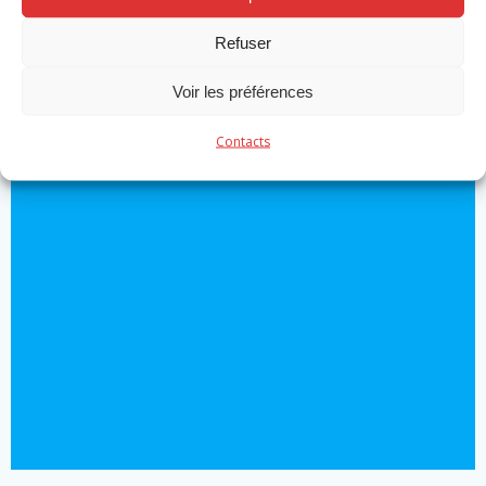
professionnels
Refuser
by
Michael Robert
on
Nov 19
Voir les préférences
Read more
Contacts