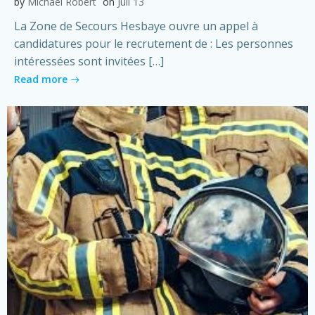
by
Michael Robert
on
Juil 13
La Zone de Secours Hesbaye ouvre un appel à
candidatures pour le recrutement de : Les personnes
intéressées sont invitées […]
Read more