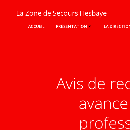
Aller
au
La Zone de Secours Hesbaye
contenu
ACCUEIL
PRÉSENTATION
LA DIRECTIO
Avis de r
avance
profess