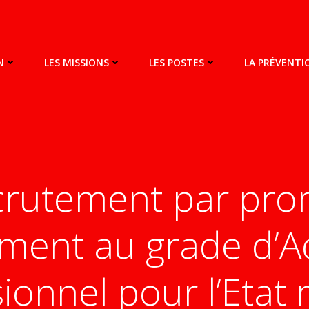
N
LES MISSIONS
LES POSTES
LA PRÉVENT
ecrutement par pro
ment au grade d’A
ionnel pour l’Etat