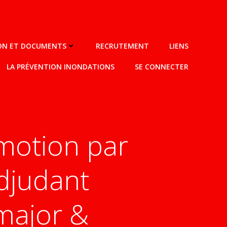
ION ET DOCUMENTS
RECRUTEMENT
LIENS
LA PRÉVENTION INONDATIONS
SE CONNECTER
motion par
djudant
 major &