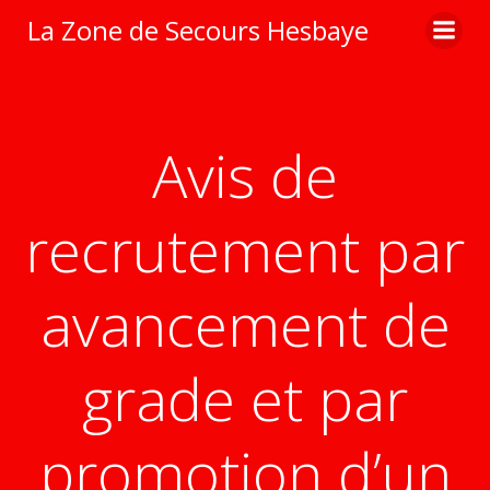
Aller
La Zone de Secours Hesbaye
au
contenu
Avis de
recrutement par
avancement de
grade et par
promotion d’un