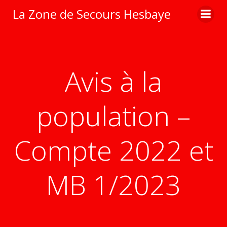
Aller
La Zone de Secours Hesbaye
au
contenu
Avis à la
population –
Compte 2022 et
MB 1/2023