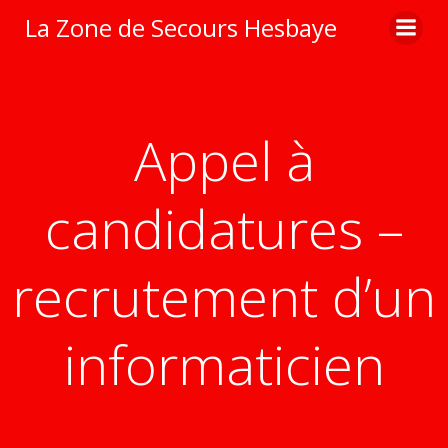
Aller
La Zone de Secours Hesbaye
au
contenu
Appel à
candidatures –
recrutement d’un
informaticien