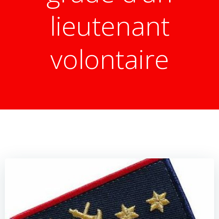
lieutenant
volontaire