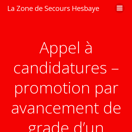
Aller
La Zone de Secours Hesbaye
au
contenu
Appel à
candidatures –
promotion par
avancement de
grade d’un