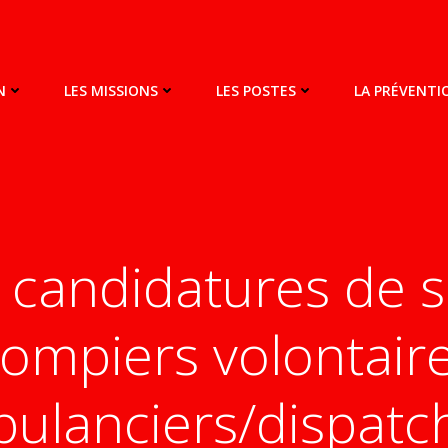
N
LES MISSIONS
LES POSTES
LA PRÉVENT
 candidatures de 
ompiers volontair
ulanciers/dispatc