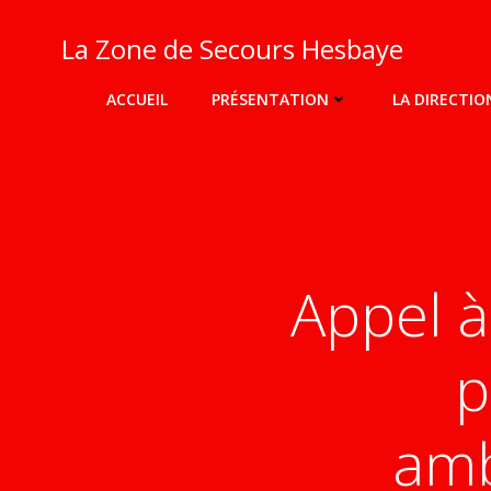
Aller
au
La Zone de Secours Hesbaye
contenu
ACCUEIL
PRÉSENTATION
LA DIRECTIO
Appel à
p
amb