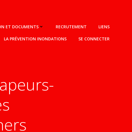
ION ET DOCUMENTS
RECRUTEMENT
LIENS
LA PRÉVENTION INONDATIONS
SE CONNECTER
sapeurs-
es
hers