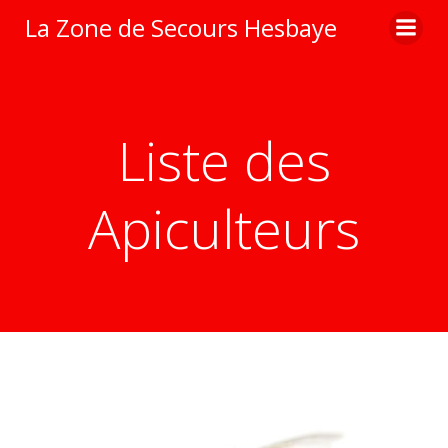
Aller
La Zone de Secours Hesbaye
au
contenu
Liste des
Apiculteurs