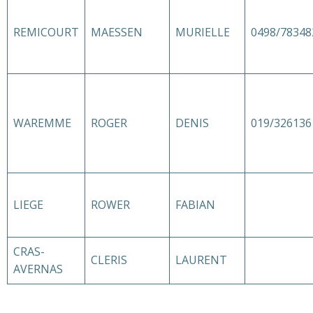
REMICOURT
MAESSEN
MURIELLE
0498/78348
WAREMME
ROGER
DENIS
019/326136
LIEGE
ROWER
FABIAN
CRAS-
CLERIS
LAURENT
AVERNAS