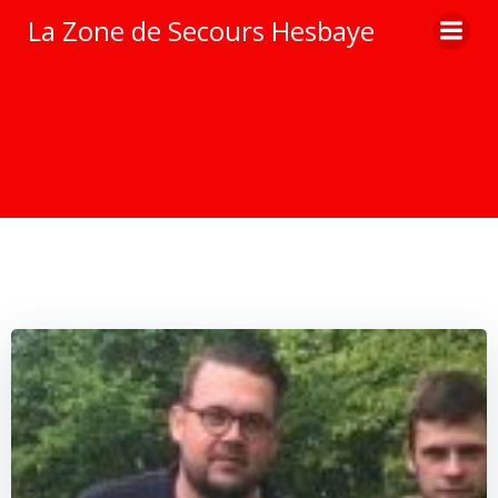
Aller
La Zone de Secours Hesbaye
au
contenu