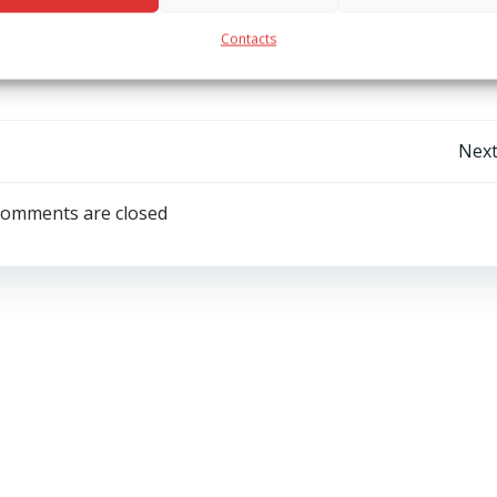
Contacts
Post
Next
navigation
omments are closed