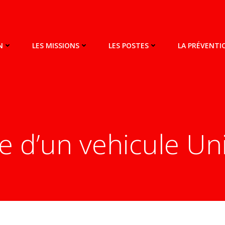
N
LES MISSIONS
LES POSTES
LA PRÉVENT
e d’un vehicule U