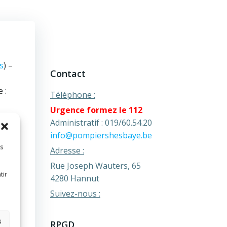
s
) –
Contact
 :
Téléphone :
Urgence formez le 112
Administratif : 019/60.54.20
info@pompiershesbaye.be
es
Adresse :
Rue Joseph Wauters, 65
tir
4280 Hannut
Suivez-nous :
s
RPGD