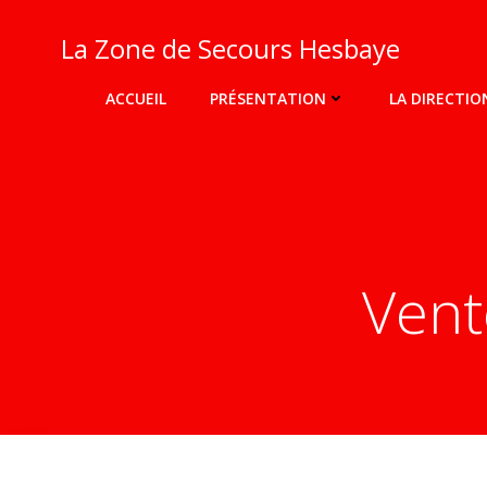
Aller
au
La Zone de Secours Hesbaye
contenu
ACCUEIL
PRÉSENTATION
LA DIRECTIO
Vent