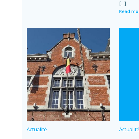
[…]
Read mo
Actualité
Actualit