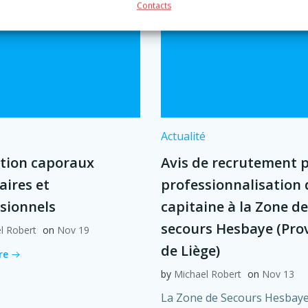
Contacts
é
Actualité
tion caporaux
Avis de recrutement 
aires et
professionnalisation 
sionnels
capitaine à la Zone de
secours Hesbaye (Pro
l Robert
on
Nov 19
de Liège)
re
by
Michael Robert
on
Nov 13
La Zone de Secours Hesbaye