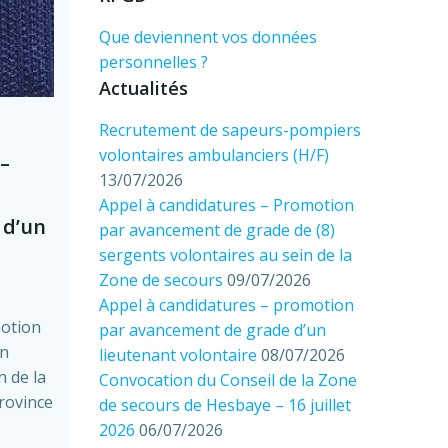
Que deviennent vos données
personnelles ?
Actualités
Recrutement de sapeurs-pompiers
volontaires ambulanciers (H/F)
–
13/07/2026
Appel à candidatures – Promotion
 d’un
par avancement de grade de (8)
sergents volontaires au sein de la
Zone de secours
09/07/2026
Appel à candidatures – promotion
motion
par avancement de grade d’un
un
lieutenant volontaire
08/07/2026
n de la
Convocation du Conseil de la Zone
rovince
de secours de Hesbaye – 16 juillet
2026
06/07/2026