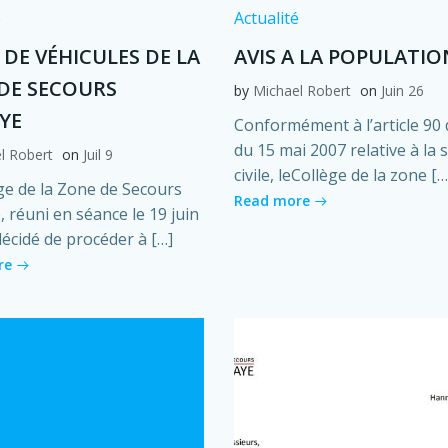
é
Actualité
 DE VÉHICULES DE LA
AVIS A LA POPULATIO
DE SECOURS
by
Michael Robert
on
Juin 26
YE
Conformément à l’article 90 d
du 15 mai 2007 relative à la 
l Robert
on
Juil 9
civile, leCollège de la zone […
ge de la Zone de Secours
Read more
 réuni en séance le 19 juin
décidé de procéder à […]
re