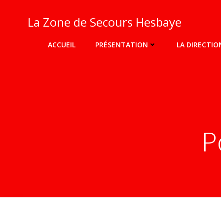
Aller
au
La Zone de Secours Hesbaye
contenu
ACCUEIL
PRÉSENTATION
LA DIRECTIO
P