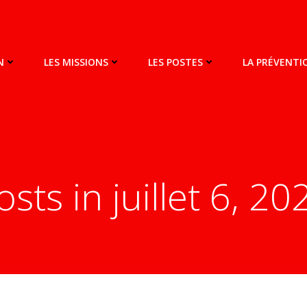
N
LES MISSIONS
LES POSTES
LA PRÉVENT
osts in juillet 6, 20