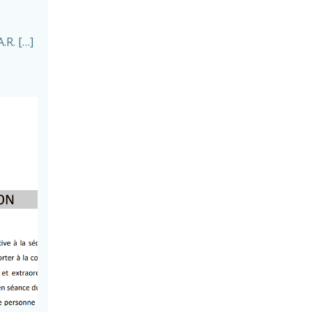
.R. […]