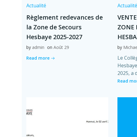
Actualité
Actualit
Règlement redevances de
VENTE
la Zone de Secours
ZONE 
Hesbaye 2025-2027
HESBA
by
admin
on
Août 29
by
Michae
Le Collè
Read more
Hesbaye,
2025, a 
Read mo