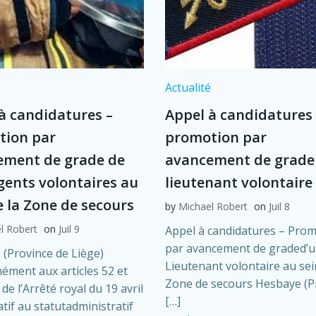
é
Actualité
à candidatures –
Appel à candidatures 
tion par
promotion par
ement de grade de
avancement de grade
rgents volontaires au
lieutenant volontaire
e la Zone de secours
by
Michael Robert
on
Juil 8
l Robert
on
Juil 9
Appel à candidatures – Pro
par avancement de graded’
(Province de Liège)
Lieutenant volontaire au sei
ment aux articles 52 et
Zone de secours Hesbaye (P
de l’Arrêté royal du 19 avril
[…]
atif au statutadministratif