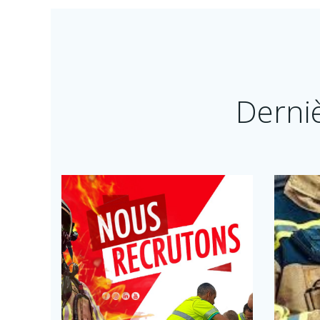
Derni