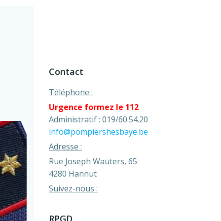
Contact
Téléphone :
Urgence formez le 112
Administratif : 019/60.54.20
info@pompiershesbaye.be
Adresse :
Rue Joseph Wauters, 65
4280 Hannut
Suivez-nous :
RPGD