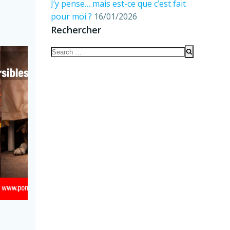
J’y pense… mais est-ce que c’est fait
pour moi ?
16/01/2026
Rechercher
Search
for: