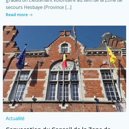
graded’un Lieutenant volontaire au sein de la Zone de
secours Hesbaye (Province […]
Read more
Actualité