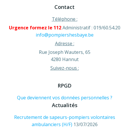
Contact
Téléphone :
Urgence formez le 112
Administratif : 019/60.54.20
info@pompiershesbaye.be
Adresse :
Rue Joseph Wauters, 65
4280 Hannut
Suivez-nous :
RPGD
Que deviennent vos données personnelles ?
Actualités
Recrutement de sapeurs-pompiers volontaires
ambulanciers (H/F)
13/07/2026