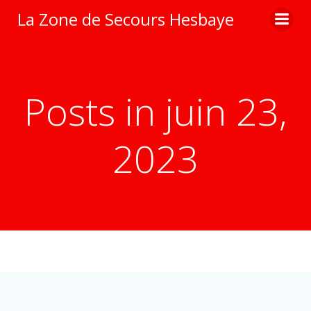
Aller
La Zone de Secours Hesbaye
au
contenu
Posts in juin 23,
2023