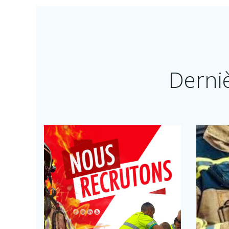
Derni