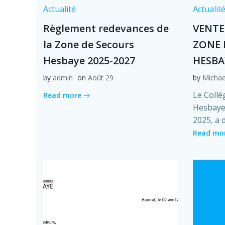
Actualité
Actualit
Règlement redevances de
VENTE
la Zone de Secours
ZONE 
Hesbaye 2025-2027
HESBA
by
admin
on
Août 29
by
Michae
Le Collè
Read more
Hesbaye,
2025, a 
Read mo