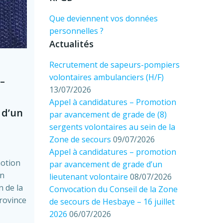
Que deviennent vos données
personnelles ?
Actualités
Recrutement de sapeurs-pompiers
volontaires ambulanciers (H/F)
–
13/07/2026
Appel à candidatures – Promotion
 d’un
par avancement de grade de (8)
sergents volontaires au sein de la
Zone de secours
09/07/2026
Appel à candidatures – promotion
motion
par avancement de grade d’un
un
lieutenant volontaire
08/07/2026
n de la
Convocation du Conseil de la Zone
rovince
de secours de Hesbaye – 16 juillet
2026
06/07/2026