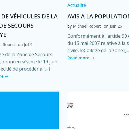
é
Actualité
 DE VÉHICULES DE LA
AVIS A LA POPULATIO
DE SECOURS
by
Michael Robert
on
Juin 26
YE
Conformément à l’article 90 d
du 15 mai 2007 relative à la 
l Robert
on
Juil 9
civile, leCollège de la zone […
ge de la Zone de Secours
Read more
 réuni en séance le 19 juin
décidé de procéder à […]
re