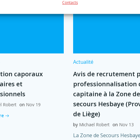
Contacts
é
Actualité
tion caporaux
Avis de recrutement 
aires et
professionnalisation 
sionnels
capitaine à la Zone de
secours Hesbaye (Pro
l Robert
on
Nov 19
de Liège)
re
by
Michael Robert
on
Nov 13
La Zone de Secours Hesbaye