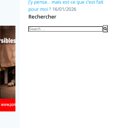
J’y pense… mais est-ce que c’est fait
pour moi ?
16/01/2026
Rechercher
Search
for: