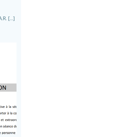
.R. […]