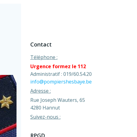
Contact
Téléphone :
Urgence formez le 112
Administratif : 019/60.54.20
info@pompiershesbaye.be
Adresse :
Rue Joseph Wauters, 65
4280 Hannut
Suivez-nous :
RPGD