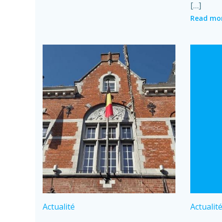
[…]
Read mo
Actualité
Actualit