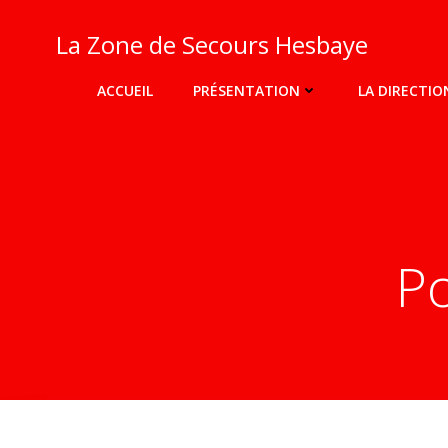
Aller
au
La Zone de Secours Hesbaye
contenu
ACCUEIL
PRÉSENTATION
LA DIRECTIO
Po