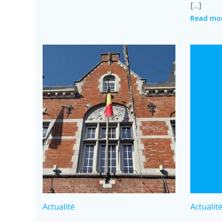
[…]
Read mo
Actualité
Actualit