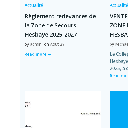
Actualité
Actualit
Règlement redevances de
VENTE
la Zone de Secours
ZONE 
Hesbaye 2025-2027
HESBA
by
admin
on
Août 29
by
Michae
Le Collè
Read more
Hesbaye,
2025, a 
Read mo