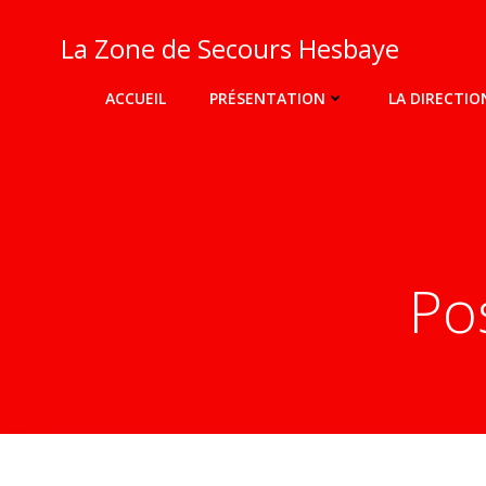
Aller
au
La Zone de Secours Hesbaye
contenu
ACCUEIL
PRÉSENTATION
LA DIRECTIO
Pos