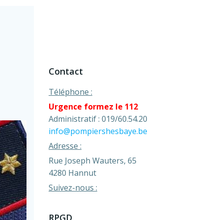
Contact
Téléphone :
Urgence formez le 112
Administratif : 019/60.54.20
info@pompiershesbaye.be
Adresse :
Rue Joseph Wauters, 65
4280 Hannut
Suivez-nous :
RPGD