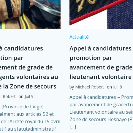
é
Actualité
à candidatures –
Appel à candidatures 
tion par
promotion par
ement de grade de
avancement de grade
rgents volontaires au
lieutenant volontaire
e la Zone de secours
by
Michael Robert
on
Juil 8
l Robert
on
Juil 9
Appel à candidatures – Pro
par avancement de graded’
(Province de Liège)
Lieutenant volontaire au sei
ment aux articles 52 et
Zone de secours Hesbaye (P
de l’Arrêté royal du 19 avril
[…]
atif au statutadministratif