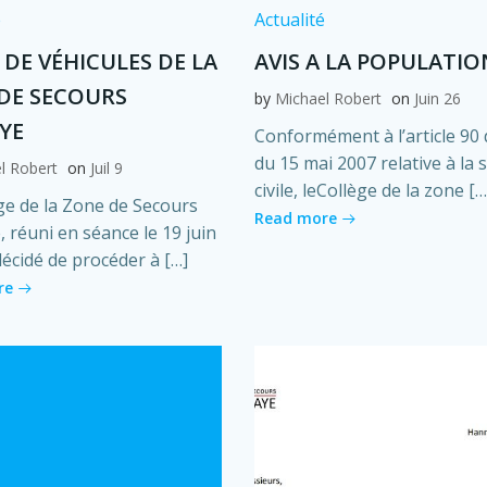
é
Actualité
 DE VÉHICULES DE LA
AVIS A LA POPULATIO
DE SECOURS
by
Michael Robert
on
Juin 26
YE
Conformément à l’article 90 d
du 15 mai 2007 relative à la 
l Robert
on
Juil 9
civile, leCollège de la zone […
ge de la Zone de Secours
Read more
 réuni en séance le 19 juin
décidé de procéder à […]
re