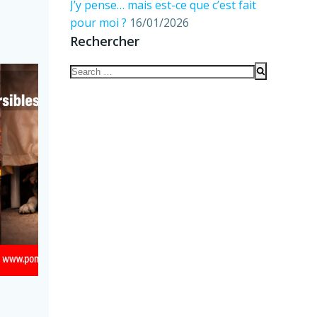
J’y pense… mais est-ce que c’est fait
pour moi ?
16/01/2026
Rechercher
Search
for: