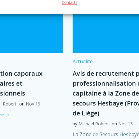
Contacts
é
Actualité
tion caporaux
Avis de recrutement 
aires et
professionnalisation 
sionnels
capitaine à la Zone de
secours Hesbaye (Pro
l Robert
on
Nov 19
de Liège)
re
by
Michael Robert
on
Nov 13
La Zone de Secours Hesbaye