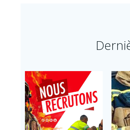
Derni