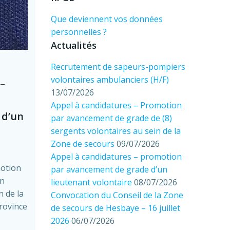
Que deviennent vos données
personnelles ?
Actualités
Recrutement de sapeurs-pompiers
volontaires ambulanciers (H/F)
–
13/07/2026
Appel à candidatures – Promotion
 d’un
par avancement de grade de (8)
sergents volontaires au sein de la
Zone de secours
09/07/2026
Appel à candidatures – promotion
motion
par avancement de grade d’un
un
lieutenant volontaire
08/07/2026
n de la
Convocation du Conseil de la Zone
rovince
de secours de Hesbaye – 16 juillet
2026
06/07/2026