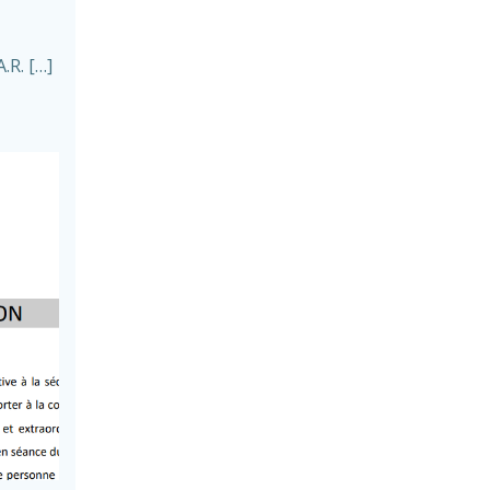
.R. […]