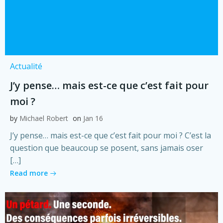
Actualité
J’y pense… mais est-ce que c’est fait pour
moi ?
by
Michael Robert
on
Jan 16
J’y pense… mais est-ce que c’est fait pour moi ? C’est la
question que beaucoup se posent, sans jamais oser
[…]
Read more