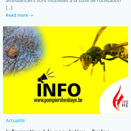
ambulanciers sont mobilisés à la suite de l’utilisation
[…]
Read more
Actualité