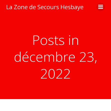
Aller
La Zone de Secours Hesbaye
au
contenu
Posts in
décembre 23,
2022