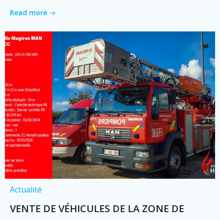
Read more
Actualité
VENTE DE VÉHICULES DE LA ZONE DE