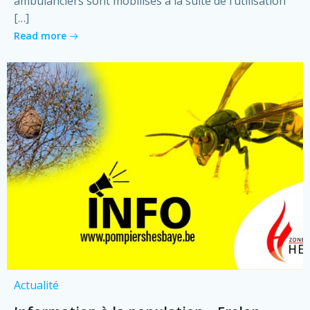
ambulanciers sont mobilisés à la suite de l’utilisation
[…]
Read more
Actualité