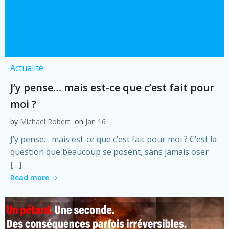
Actualité
J’y pense… mais est-ce que c’est fait pour
moi ?
by
Michael Robert
on
Jan 16
J’y pense… mais est-ce que c’est fait pour moi ? C’est la
question que beaucoup se posent, sans jamais oser
[…]
Read more