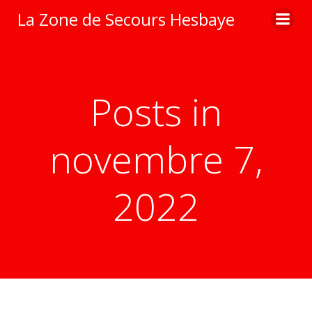
Aller
La Zone de Secours Hesbaye
au
contenu
Posts in
novembre 7,
2022