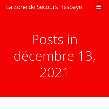
Aller
La Zone de Secours Hesbaye
au
contenu
Posts in
décembre 13,
2021