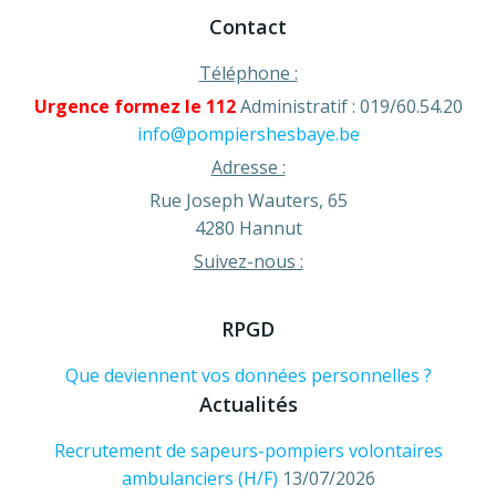
Contact
Téléphone :
Urgence formez le 112
Administratif : 019/60.54.20
info@pompiershesbaye.be
Adresse :
Rue Joseph Wauters, 65
4280 Hannut
Suivez-nous :
RPGD
Que deviennent vos données personnelles ?
Actualités
Recrutement de sapeurs-pompiers volontaires
ambulanciers (H/F)
13/07/2026