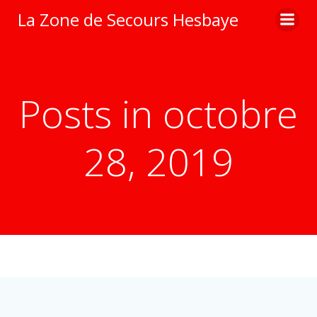
Aller
La Zone de Secours Hesbaye
au
contenu
Posts in octobre
28, 2019