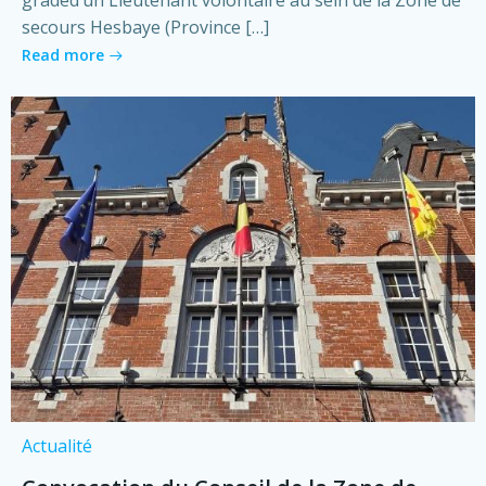
graded’un Lieutenant volontaire au sein de la Zone de
secours Hesbaye (Province […]
Read more
Actualité