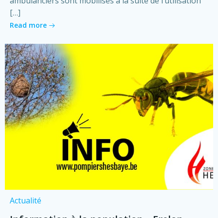
ambulanciers sont mobilisés à la suite de l’utilisation
[…]
Read more
Actualité