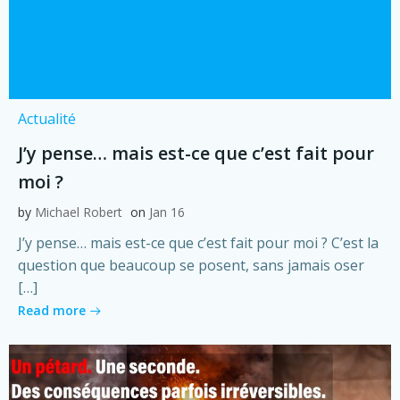
Actualité
J’y pense… mais est-ce que c’est fait pour
moi ?
by
Michael Robert
on
Jan 16
J’y pense… mais est-ce que c’est fait pour moi ? C’est la
question que beaucoup se posent, sans jamais oser
[…]
Read more