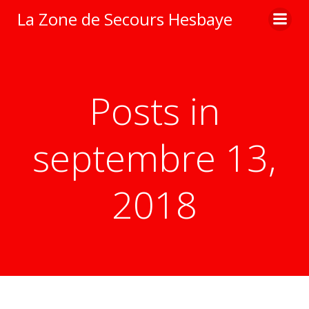
Aller
La Zone de Secours Hesbaye
au
contenu
Posts in
septembre 13,
2018